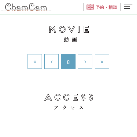
予約・相談
8